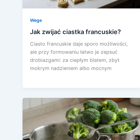
Wege
Jak zwijać ciastka francuskie?
Ciasto francuskie daje sporo możliwości,
ale przy formowaniu łatwo je zepsuć
drobiazgami: za ciepłym blatem, zbyt
mokrym nadzieniem albo mocnym