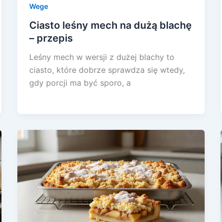
Wege
Ciasto leśny mech na dużą blachę
– przepis
Leśny mech w wersji z dużej blachy to
ciasto, które dobrze sprawdza się wtedy,
gdy porcji ma być sporo, a