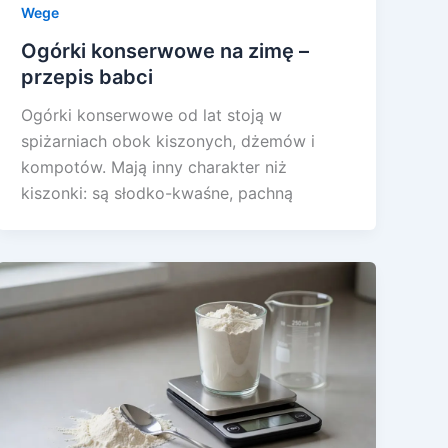
Wege
Ogórki konserwowe na zimę –
przepis babci
Ogórki konserwowe od lat stoją w
spiżarniach obok kiszonych, dżemów i
kompotów. Mają inny charakter niż
kiszonki: są słodko-kwaśne, pachną