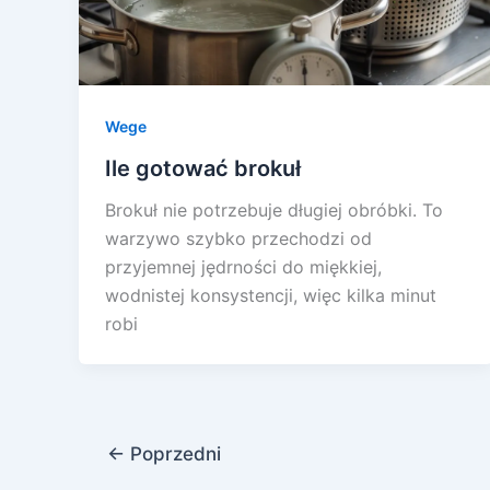
Wege
Ile gotować brokuł
Brokuł nie potrzebuje długiej obróbki. To
warzywo szybko przechodzi od
przyjemnej jędrności do miękkiej,
wodnistej konsystencji, więc kilka minut
robi
←
Poprzedni