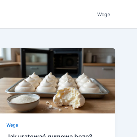
Wege
Wege
Jak uratować gumową bezę?