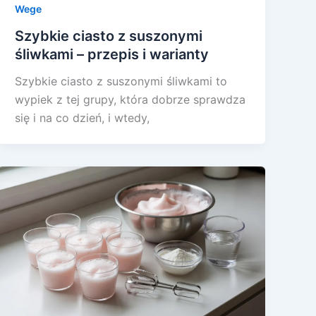
Wege
Szybkie ciasto z suszonymi
śliwkami – przepis i warianty
Szybkie ciasto z suszonymi śliwkami to
wypiek z tej grupy, która dobrze sprawdza
się i na co dzień, i wtedy,