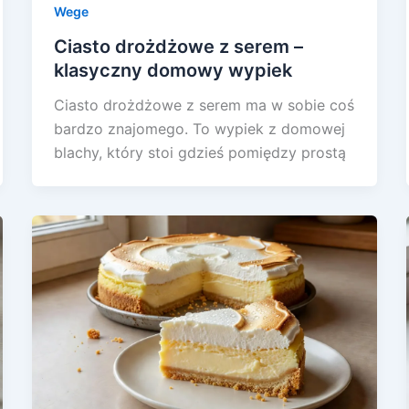
Wege
Ciasto drożdżowe z serem –
klasyczny domowy wypiek
Ciasto drożdżowe z serem ma w sobie coś
bardzo znajomego. To wypiek z domowej
blachy, który stoi gdzieś pomiędzy prostą