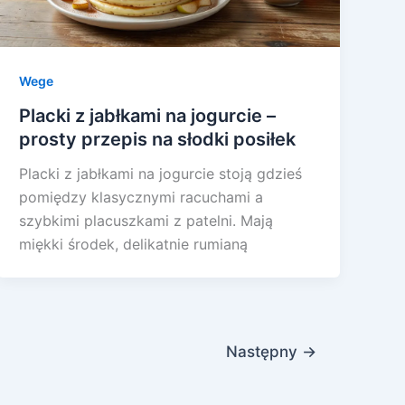
Wege
Placki z jabłkami na jogurcie –
prosty przepis na słodki posiłek
Placki z jabłkami na jogurcie stoją gdzieś
pomiędzy klasycznymi racuchami a
szybkimi placuszkami z patelni. Mają
miękki środek, delikatnie rumianą
Następny
→