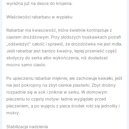
wyraźna już na desce do krojenia.
Właściwości rabarbaru w wypieku
Rabarbar ma kwasowość, która świetnie kontrastuje z
ciastem drożdżowym. Przy słodszych truskawkach potrafi
„odświeżyć” całość i sprawić, że drożdżówka nie jest mdła.
Jeśli rabarbar jest bardzo kwaśny, lepiej przenieść część
słodyczy do serka albo wykończenia, niż dosładzać
mocno samo ciasto.
Po upieczeniu rabarbar mięknie, ale zachowuje kawałki, jeśli
nie jest pokrojony na zbyt cienkie plasterki. Zbyt drobny
rozpadnie się w sok i zniknie w serku. W domowym
pieczeniu to częsty motyw: ładnie wyglądało przed
pieczeniem, a po wyjęciu z pieca środek robi się jednolity i
mokry.
Stabilizacja nadzienia