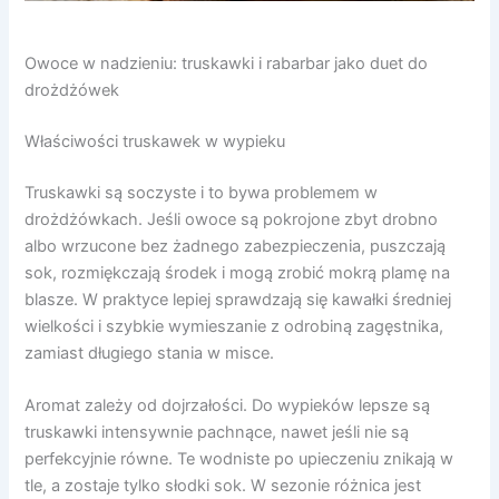
Owoce w nadzieniu: truskawki i rabarbar jako duet do
drożdżówek
Właściwości truskawek w wypieku
Truskawki są soczyste i to bywa problemem w
drożdżówkach. Jeśli owoce są pokrojone zbyt drobno
albo wrzucone bez żadnego zabezpieczenia, puszczają
sok, rozmiękczają środek i mogą zrobić mokrą plamę na
blasze. W praktyce lepiej sprawdzają się kawałki średniej
wielkości i szybkie wymieszanie z odrobiną zagęstnika,
zamiast długiego stania w misce.
Aromat zależy od dojrzałości. Do wypieków lepsze są
truskawki intensywnie pachnące, nawet jeśli nie są
perfekcyjnie równe. Te wodniste po upieczeniu znikają w
tle, a zostaje tylko słodki sok. W sezonie różnica jest