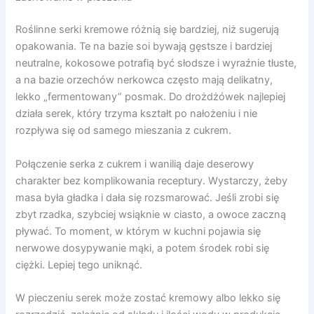
Roślinne serki kremowe różnią się bardziej, niż sugerują
opakowania. Te na bazie soi bywają gęstsze i bardziej
neutralne, kokosowe potrafią być słodsze i wyraźnie tłuste,
a na bazie orzechów nerkowca często mają delikatny,
lekko „fermentowany” posmak. Do drożdżówek najlepiej
działa serek, który trzyma kształt po nałożeniu i nie
rozpływa się od samego mieszania z cukrem.
Połączenie serka z cukrem i wanilią daje deserowy
charakter bez komplikowania receptury. Wystarczy, żeby
masa była gładka i dała się rozsmarować. Jeśli zrobi się
zbyt rzadka, szybciej wsiąknie w ciasto, a owoce zaczną
pływać. To moment, w którym w kuchni pojawia się
nerwowe dosypywanie mąki, a potem środek robi się
ciężki. Lepiej tego uniknąć.
W pieczeniu serek może zostać kremowy albo lekko się