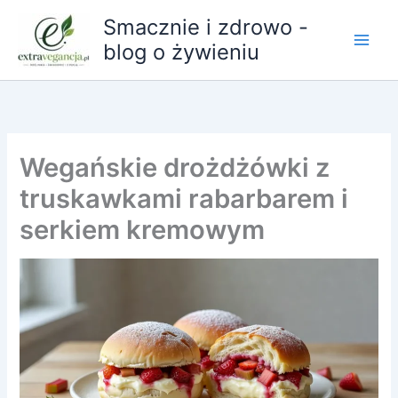
Przejdź
Smacznie i zdrowo -
do
blog o żywieniu
treści
Wegańskie drożdżówki z
truskawkami rabarbarem i
serkiem kremowym