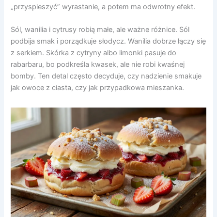
„przyspieszyć” wyrastanie, a potem ma odwrotny efekt.
Sól, wanilia i cytrusy robią małe, ale ważne różnice. Sól
podbija smak i porządkuje słodycz. Wanilia dobrze łączy się
z serkiem. Skórka z cytryny albo limonki pasuje do
rabarbaru, bo podkreśla kwasek, ale nie robi kwaśnej
bomby. Ten detal często decyduje, czy nadzienie smakuje
jak owoce z ciasta, czy jak przypadkowa mieszanka.