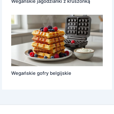
Wegańskie jagodzianki z kruszonką
Wegańskie gofry belgijskie