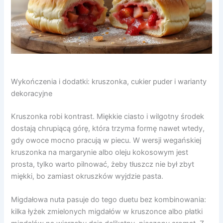
Wykończenia i dodatki: kruszonka, cukier puder i warianty
dekoracyjne
Kruszonka robi kontrast. Miękkie ciasto i wilgotny środek
dostają chrupiącą górę, która trzyma formę nawet wtedy,
gdy owoce mocno pracują w piecu. W wersji wegańskiej
kruszonka na margarynie albo oleju kokosowym jest
prosta, tylko warto pilnować, żeby tłuszcz nie był zbyt
miękki, bo zamiast okruszków wyjdzie pasta.
Migdałowa nuta pasuje do tego duetu bez kombinowania:
kilka łyżek zmielonych migdałów w kruszonce albo płatki