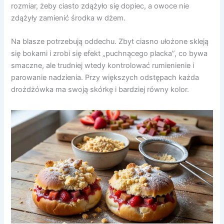
rozmiar, żeby ciasto zdążyło się dopiec, a owoce nie
zdążyły zamienić środka w dżem.
Na blasze potrzebują oddechu. Zbyt ciasno ułożone skleją
się bokami i zrobi się efekt „puchnącego placka”, co bywa
smaczne, ale trudniej wtedy kontrolować rumienienie i
parowanie nadzienia. Przy większych odstępach każda
drożdżówka ma swoją skórkę i bardziej równy kolor.