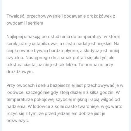
Trwałość, przechowywanie i podawanie drożdżówek z
owocami i serkiem
Najlepiej smakują po ostudzeniu do temperatury, w której
serek już się ustabilizował, a ciasto nadal jest miękkie. Na
ciepło owoce bywają bardzo płynne, a słodycz jest mniej
czytelna. Następnego dnia smak potrafi się ułożyć, ale
tekstura ciasta już nie jest tak lekka. To normalne przy
drożdżowym.
Przy owocach i serku bezpieczniej jest przechowywać je w
lodówce, szczególnie gdy stoją dłużej niż kilka godzin. W
temperaturze pokojowej szybciej miękną i łapią wilgoć od
nadzienia. W lodówce z kolei ciasto twardnieje, więc warto
liczyć się z tym, że przed jedzeniem dobrze jest je
odświeżyć.