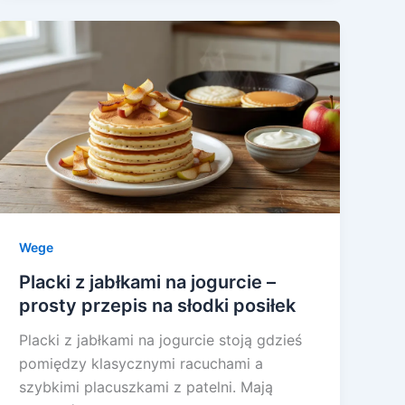
Wege
Placki z jabłkami na jogurcie –
prosty przepis na słodki posiłek
Placki z jabłkami na jogurcie stoją gdzieś
pomiędzy klasycznymi racuchami a
szybkimi placuszkami z patelni. Mają