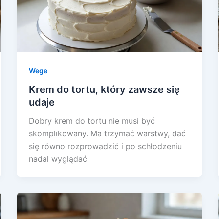
Wege
Krem do tortu, który zawsze się
udaje
Dobry krem do tortu nie musi być
skomplikowany. Ma trzymać warstwy, dać
się równo rozprowadzić i po schłodzeniu
nadal wyglądać