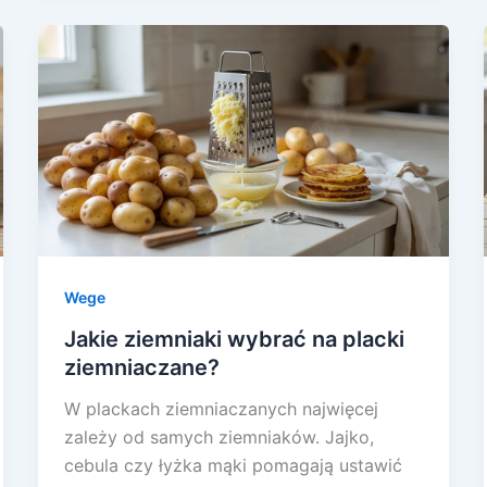
Wege
Jakie ziemniaki wybrać na placki
ziemniaczane?
W plackach ziemniaczanych najwięcej
zależy od samych ziemniaków. Jajko,
cebula czy łyżka mąki pomagają ustawić