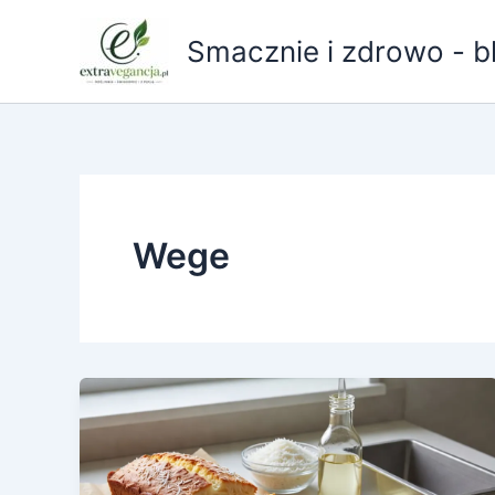
Przejdź
do
Smacznie i zdrowo - b
treści
Wege