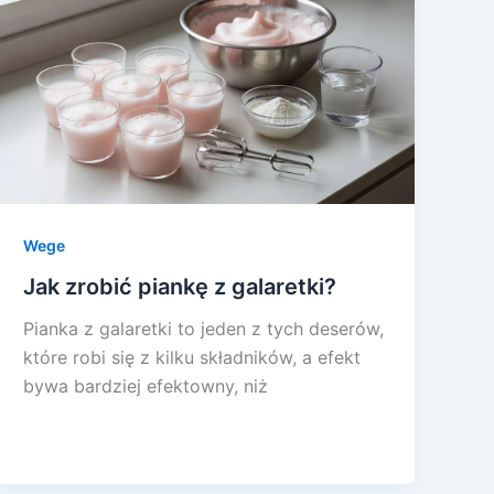
Wege
Jak zrobić piankę z galaretki?
Pianka z galaretki to jeden z tych deserów,
które robi się z kilku składników, a efekt
bywa bardziej efektowny, niż