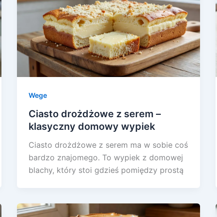
Wege
Ciasto drożdżowe z serem –
klasyczny domowy wypiek
Ciasto drożdżowe z serem ma w sobie coś
bardzo znajomego. To wypiek z domowej
blachy, który stoi gdzieś pomiędzy prostą