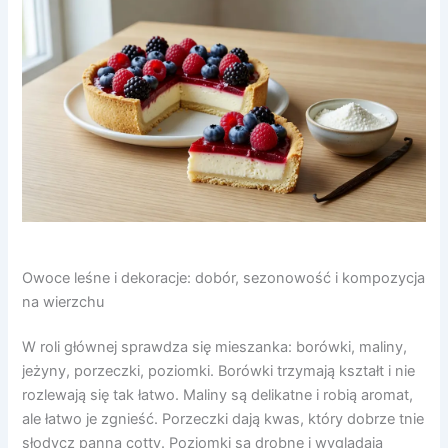
Owoce leśne i dekoracje: dobór, sezonowość i kompozycja
na wierzchu
W roli głównej sprawdza się mieszanka: borówki, maliny,
jeżyny, porzeczki, poziomki. Borówki trzymają kształt i nie
rozlewają się tak łatwo. Maliny są delikatne i robią aromat,
ale łatwo je zgnieść. Porzeczki dają kwas, który dobrze tnie
słodycz panna cotty. Poziomki są drobne i wyglądają