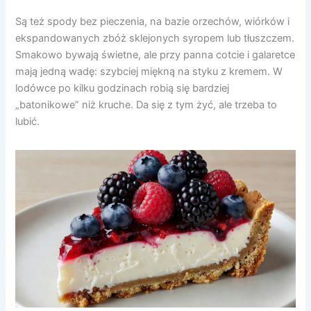
Są też spody bez pieczenia, na bazie orzechów, wiórków i
ekspandowanych zbóż sklejonych syropem lub tłuszczem.
Smakowo bywają świetne, ale przy panna cotcie i galaretce
mają jedną wadę: szybciej miękną na styku z kremem. W
lodówce po kilku godzinach robią się bardziej
„batonikowe” niż kruche. Da się z tym żyć, ale trzeba to
lubić.