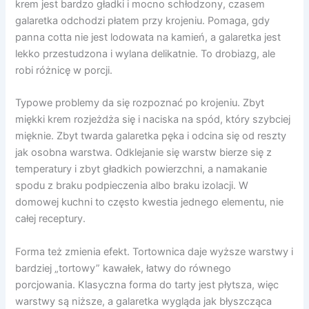
krem jest bardzo gładki i mocno schłodzony, czasem
galaretka odchodzi płatem przy krojeniu. Pomaga, gdy
panna cotta nie jest lodowata na kamień, a galaretka jest
lekko przestudzona i wylana delikatnie. To drobiazg, ale
robi różnicę w porcji.
Typowe problemy da się rozpoznać po krojeniu. Zbyt
miękki krem rozjeżdża się i naciska na spód, który szybciej
mięknie. Zbyt twarda galaretka pęka i odcina się od reszty
jak osobna warstwa. Odklejanie się warstw bierze się z
temperatury i zbyt gładkich powierzchni, a namakanie
spodu z braku podpieczenia albo braku izolacji. W
domowej kuchni to często kwestia jednego elementu, nie
całej receptury.
Forma też zmienia efekt. Tortownica daje wyższe warstwy i
bardziej „tortowy” kawałek, łatwy do równego
porcjowania. Klasyczna forma do tarty jest płytsza, więc
warstwy są niższe, a galaretka wygląda jak błyszcząca