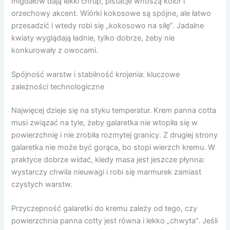
migdałów dają lekki chrup, pistacje wnoszą kolor i
orzechowy akcent. Wiórki kokosowe są spójne, ale łatwo
przesadzić i wtedy robi się „kokosowo na siłę”. Jadalne
kwiaty wyglądają ładnie, tylko dobrze, żeby nie
konkurowały z owocami.
Spójność warstw i stabilność krojenia: kluczowe
zależności technologiczne
Najwięcej dzieje się na styku temperatur. Krem panna cotta
musi związać na tyle, żeby galaretka nie wtopiła się w
powierzchnię i nie zrobiła rozmytej granicy. Z drugiej strony
galaretka nie może być gorąca, bo stopi wierzch kremu. W
praktyce dobrze widać, kiedy masa jest jeszcze płynna:
wystarczy chwila nieuwagi i robi się marmurek zamiast
czystych warstw.
Przyczepność galaretki do kremu zależy od tego, czy
powierzchnia panna cotty jest równa i lekko „chwyta”. Jeśli