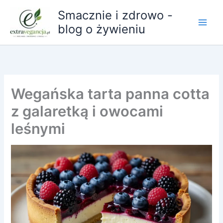
Przejdź
Smacznie i zdrowo -
do
blog o żywieniu
treści
Wegańska tarta panna cotta
z galaretką i owocami
leśnymi