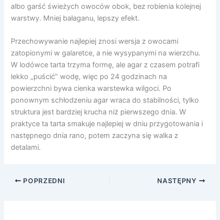
albo garść świeżych owoców obok, bez robienia kolejnej
warstwy. Mniej bałaganu, lepszy efekt.
Przechowywanie najlepiej znosi wersja z owocami
zatopionymi w galaretce, a nie wysypanymi na wierzchu.
W lodówce tarta trzyma formę, ale agar z czasem potrafi
lekko „puścić” wodę, więc po 24 godzinach na
powierzchni bywa cienka warstewka wilgoci. Po
ponownym schłodzeniu agar wraca do stabilności, tylko
struktura jest bardziej krucha niż pierwszego dnia. W
praktyce ta tarta smakuje najlepiej w dniu przygotowania i
następnego dnia rano, potem zaczyna się walka z
detalami.
POPRZEDNI
NASTĘPNY