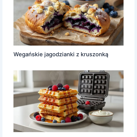
Wegańskie jagodzianki z kruszonką