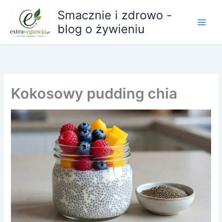
Przejdź
Smacznie i zdrowo -
do
blog o żywieniu
treści
Kokosowy pudding chia