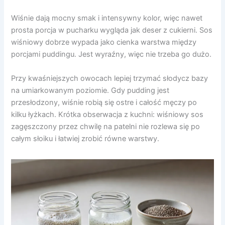
Wiśnie dają mocny smak i intensywny kolor, więc nawet
prosta porcja w pucharku wygląda jak deser z cukierni. Sos
wiśniowy dobrze wypada jako cienka warstwa między
porcjami puddingu. Jest wyraźny, więc nie trzeba go dużo.
Przy kwaśniejszych owocach lepiej trzymać słodycz bazy
na umiarkowanym poziomie. Gdy pudding jest
przesłodzony, wiśnie robią się ostre i całość męczy po
kilku łyżkach. Krótka obserwacja z kuchni: wiśniowy sos
zagęszczony przez chwilę na patelni nie rozlewa się po
całym słoiku i łatwiej zrobić równe warstwy.