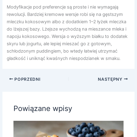
Modyfikacje pod preferencje są proste i nie wymagają
rewolucji. Bardziej kremowe wersje robi się na gęstszym
mleczku kokosowym albo z dodatkiem 1–2 łyżek mleczka
do lżejszej bazy. Lżejsze wychodzą na mieszance mleka i
napoju kokosowego. Wersja o wyższym białku to dodatek
skyru lub jogurtu, ale lepiej mieszać go z gotowym,
schłodzonym puddingiem, bo wtedy łatwiej utrzymać
gładkość i uniknąć kwaśnych niespodzianek w smaku.
POPRZEDNI
NASTĘPNY
Powiązane wpisy