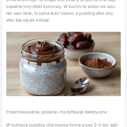
zupełnie inny efekt końcowy. W kuchni to widać od razu:
ten sam słoik, ta sama ilość nasion, a pudding albo stoi,
albo leje się jak koktajl.
Przechowywanie, podanie i modyfikacje dietetyczne
W lodówce pudding chia trzyma formę przez 2–3 dni, jeśli